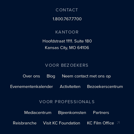
CONTACT
1.800.767.7700
KANTOOR
Hoofdstraat 1111.
Suite 180
Kansas City, MO 64106
VOOR BEZOEKERS
Over ons
Blog
Neem contact met ons op
Evenementenkalender
Activiteiten
Bezoekerscentrum
VOOR PROFESSIONALS
Mediacentrum
Bijeenkomsten
Partners
Reisbranche
Visit KC Foundation
KC Film Office