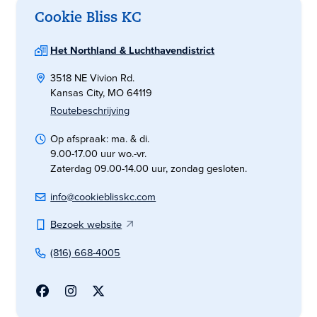
Cookie Bliss KC
Het Northland & Luchthavendistrict
3518 NE Vivion Rd.
Kansas City, MO 64119
Routebeschrijving
Op afspraak: ma. & di.
9.00-17.00 uur wo.-vr.
Zaterdag 09.00-14.00 uur, zondag gesloten.
info@cookieblisskc.com
Bezoek website
(816) 668-4005