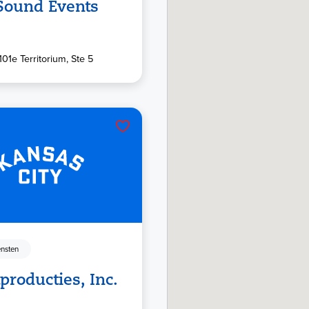
 Sound Events
01e Territorium, Ste 5
nsten
producties, Inc.