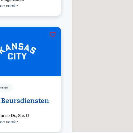
 en verder
nsten
 Beursdiensten
prise Dr., Ste. D
 en verder