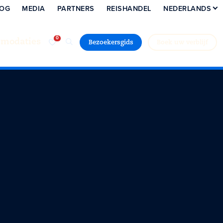
LOG
MEDIA
PARTNERS
REISHANDEL
NEDERLANDS
modaties
Bezoekersgids
Boek uw verblijf