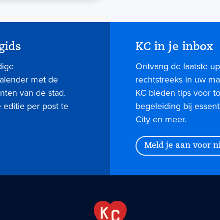
gids
KC in je inbox
dige
Ontvang de laatste up
kalender met de
rechtstreeks in uw mai
nten van de stad.
KC bieden tips voor 
editie per post te
begeleiding bij essent
City en meer.
Meld je aan voor 