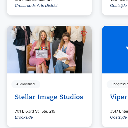
Crossroads Arts District
Oostzijde
Audiovisueel
Congresdie
Stellar Image Studios
Viper
701 E 63rd St., Ste. 215
3517 Enter
Brookside
Oostzijde