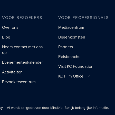
VOOR BEZOEKERS
VOOR PROFESSIONALS
Over ons
Mediacentrum
Blog
Bijeenkomsten
Neem contact met ons
Partners
op
Reisbranche
Evenementenkalender
Visit KC Foundation
Activiteiten
KC Film Office
Bezoekerscentrum
cy
AI wordt aangedreven door Mindtrip. Bekijk belangrijke informatie.