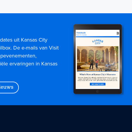
dates uit Kansas City
lbox. De e-mails van Visit
topevenementen,
iële ervaringen in Kansas
nieuws