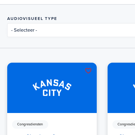
AUDIOVISUEEL TYPE
- Selecteer -
Congresdiensten
Congresdie