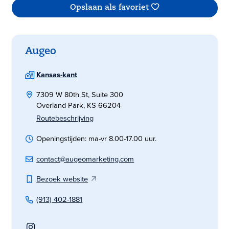
Opslaan als favoriet
Augeo
Kansas-kant
7309 W 80th St, Suite 300
Overland Park, KS 66204
Routebeschrijving
Openingstijden: ma-vr 8.00-17.00 uur.
contact@augeomarketing.com
Bezoek website
(913) 402-1881