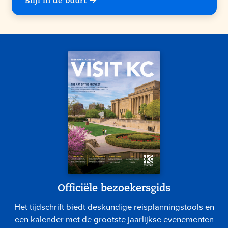
Blijf in de buurt
Officiële bezoekersgids
Het tijdschrift biedt deskundige reisplanningstools en
een kalender met de grootste jaarlijkse evenementen