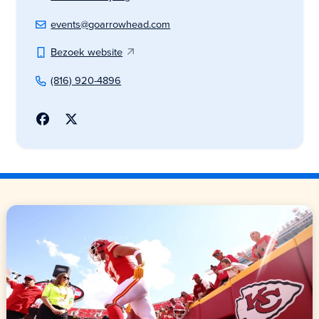
events@goarrowhead.com
Bezoek website
(816) 920-4896