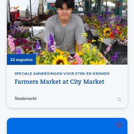
22 augustus
SPECIALE AANBIEDINGEN VOOR ETEN EN DRINKEN
Farmers Market at City Market
Stadsmarkt