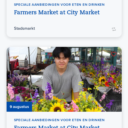
SPECIALE AANBIEDINGEN VOOR ETEN EN DRINKEN
Farmers Market at City Market
Stadsmarkt
9 augustus
SPECIALE AANBIEDINGEN VOOR ETEN EN DRINKEN