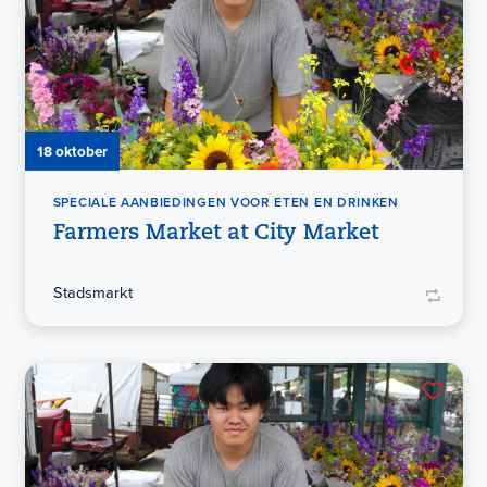
18 oktober
SPECIALE AANBIEDINGEN VOOR ETEN EN DRINKEN
Farmers Market at City Market
Stadsmarkt