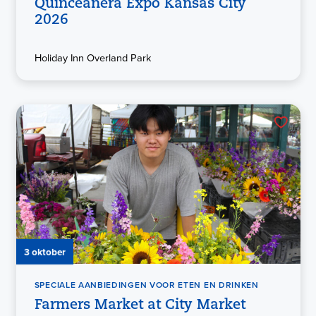
Quinceañera Expo Kansas City
2026
Holiday Inn Overland Park
3 oktober
SPECIALE AANBIEDINGEN VOOR ETEN EN DRINKEN
Farmers Market at City Market