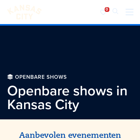
Bezoek KC
Ga naar inhoud
OPENBARE SHOWS
Openbare shows in
Kansas City
Aanbevolen evenementen