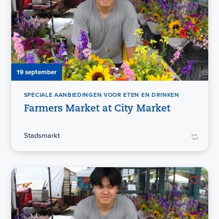
19 september
SPECIALE AANBIEDINGEN VOOR ETEN EN DRINKEN
Farmers Market at City Market
Stadsmarkt