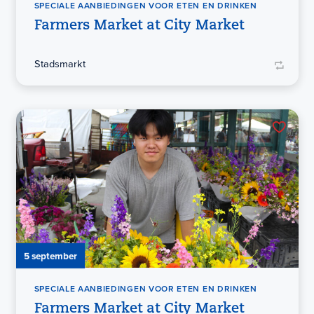
SPECIALE AANBIEDINGEN VOOR ETEN EN DRINKEN
Farmers Market at City Market
Stadsmarkt
5 september
SPECIALE AANBIEDINGEN VOOR ETEN EN DRINKEN
Farmers Market at City Market