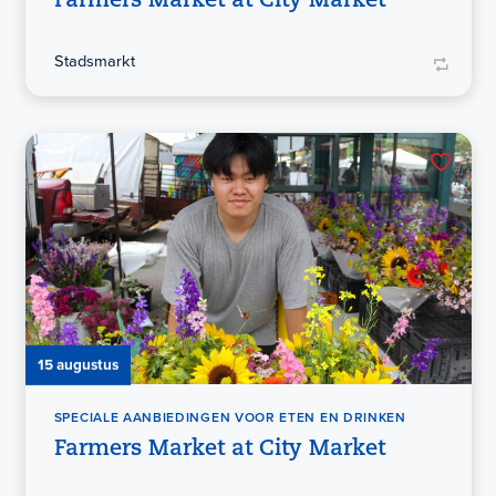
Farmers Market at City Market
Stadsmarkt
15 augustus
SPECIALE AANBIEDINGEN VOOR ETEN EN DRINKEN
Farmers Market at City Market