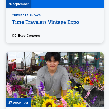
26 september
OPENBARE SHOWS
Time Travelers Vintage Expo
KCI Expo Centrum
27 september