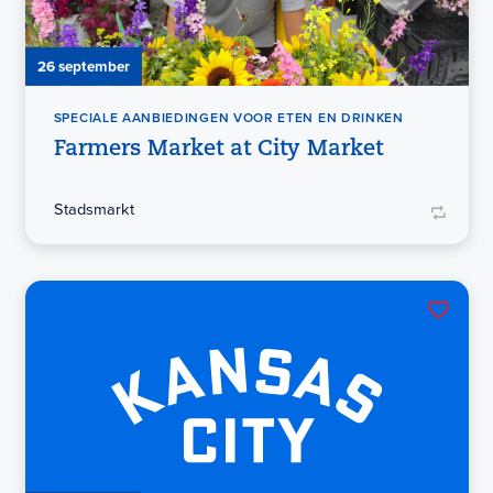
26 september
SPECIALE AANBIEDINGEN VOOR ETEN EN DRINKEN
Farmers Market at City Market
Stadsmarkt