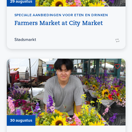
29 augustus
SPECIALE AANBIEDINGEN VOOR ETEN EN DRINKEN
Farmers Market at City Market
Stadsmarkt
30 augustus