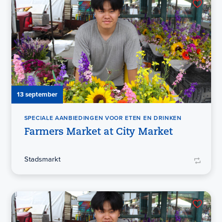
13 september
SPECIALE AANBIEDINGEN VOOR ETEN EN DRINKEN
Farmers Market at City Market
Stadsmarkt