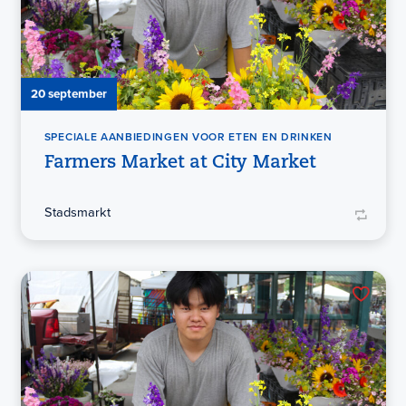
20 september
SPECIALE AANBIEDINGEN VOOR ETEN EN DRINKEN
Farmers Market at City Market
Stadsmarkt