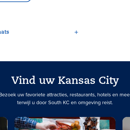
aats
Vind uw Kansas City
Bezoek uw favoriete attracties, restaurants, hotels en mee
terwijl u door South KC en omgeving reist.