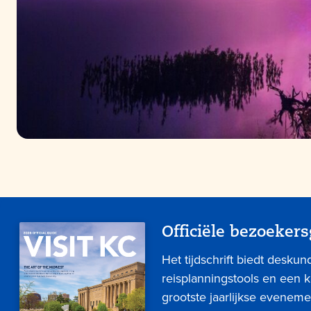
Officiële bezoekers
Het tijdschrift biedt deskun
reisplanningstools en een 
grootste jaarlijkse eveneme