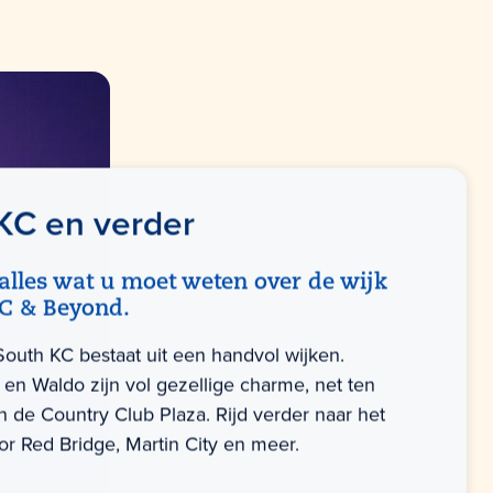
KC en verder
alles wat u moet weten over de wijk
C & Beyond.
South KC bestaat uit een handvol wijken.
 en Waldo zijn vol gezellige charme, net ten
n de Country Club Plaza. Rijd verder naar het
or Red Bridge, Martin City en meer.