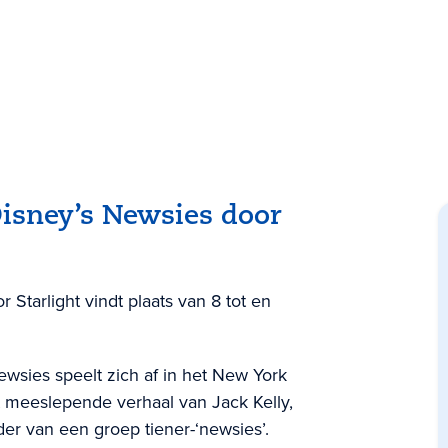
Disney’s Newsies door
 Starlight vindt plaats van 8 tot en
sies speelt zich af in het New York
t meeslepende verhaal van Jack Kelly,
er van een groep tiener-‘newsies’.