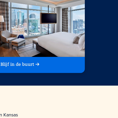
Blijf in de buurt
an Kansas