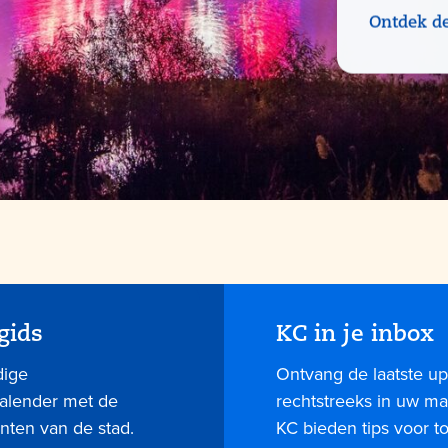
Ontdek d
gids
KC in je inbox
dige
Ontvang de laatste up
kalender met de
rechtstreeks in uw mai
nten van de stad.
KC bieden tips voor 