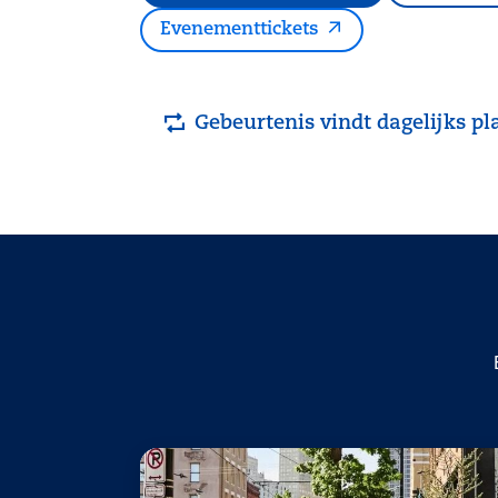
Evenementtickets
Gebeurtenis vindt dagelijks pl