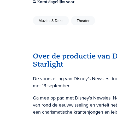
Komt dagelijks voor
Muziek & Dans
Theater
Over de productie van 
Starlight
De voorstelling van Disney’s Newsies door
met 13 september!
Ga mee op pad met Disney’s Newsies! New
van rond de eeuwwisseling en vertelt he
een charismatische krantenjongen en leid