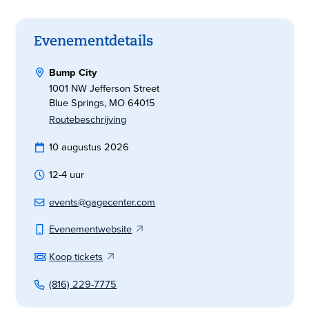
Evenementdetails
Bump City
1001 NW Jefferson Street
Blue Springs, MO 64015
Routebeschrijving
10 augustus 2026
12-4 uur
events@gagecenter.com
Evenementwebsite
Koop tickets
(816) 229-7775