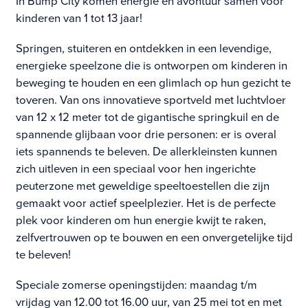
In Bump City komen energie en avontuur samen voor
kinderen van 1 tot 13 jaar!
Springen, stuiteren en ontdekken in een levendige,
energieke speelzone die is ontworpen om kinderen in
beweging te houden en een glimlach op hun gezicht te
toveren. Van ons innovatieve sportveld met luchtvloer
van 12 x 12 meter tot de gigantische springkuil en de
spannende glijbaan voor drie personen: er is overal
iets spannends te beleven. De allerkleinsten kunnen
zich uitleven in een speciaal voor hen ingerichte
peuterzone met geweldige speeltoestellen die zijn
gemaakt voor actief speelplezier. Het is de perfecte
plek voor kinderen om hun energie kwijt te raken,
zelfvertrouwen op te bouwen en een onvergetelijke tijd
te beleven!
Speciale zomerse openingstijden: maandag t/m
vrijdag van 12.00 tot 16.00 uur, van 25 mei tot en met