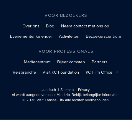
VOOR BEZOEKERS
Over ons
Blog
Neem contact met ons op
Evenementenkalender
Activiteiten
Bezoekerscentrum
VOOR PROFESSIONALS
Mediacentrum
Bijeenkomsten
Partners
Reisbranche
Visit KC Foundation
KC Film Office
Juridisch
Sitemap
Privacy
AI wordt aangedreven door Mindtrip. Bekijk belangrijke informatie.
© 2026 Visit Kansas City Alle rechten voorbehouden.