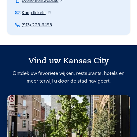
Evenementwebsite
Koop tickets
(913) 229-6493
Vind uw Kansas City
Ontdek uw favoriete wijken, restaurants, hotels en
meer terwijl u door de stad navigeert.