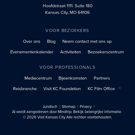
Hoofdstraat 1111.
Suite 180
Kansas City, MO 64106
VOOR BEZOEKERS
Over ons
Blog
Neem contact met ons op
Evenementenkalender
Activiteiten
Bezoekerscentrum
VOOR PROFESSIONALS
Mediacentrum
Bijeenkomsten
Partners
Reisbranche
Visit KC Foundation
KC Film Office
Juridisch
Sitemap
Privacy
AI wordt aangedreven door Mindtrip. Bekijk belangrijke informatie.
© 2026 Visit Kansas City Alle rechten voorbehouden.