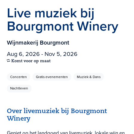
Live muziek bij
Bourgmont Winery
Wijnmakerij Bourgmont
Aug 6, 2026 - Nov 5, 2026
Komt voor op maat
Concerten
Gratis evenementen
Muziek & Dans
Nachtleven
Over livemuziek bij Bourgmont
Winery
Geniet op het landgoed van livemuziek, lokale wijn en