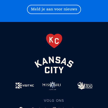
Meld je aan voor nieuws
VOLG ONS