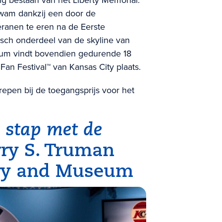
kwam dankzij een door de
ranen te eren na de Eerste
nisch onderdeel van de skyline van
seum vindt bovendien gedurende 18
 Fan Festival™ van Kansas City plaats.
repen bij de toegangsprijs voor het
 stap met de
rry S. Truman
rary and Museum