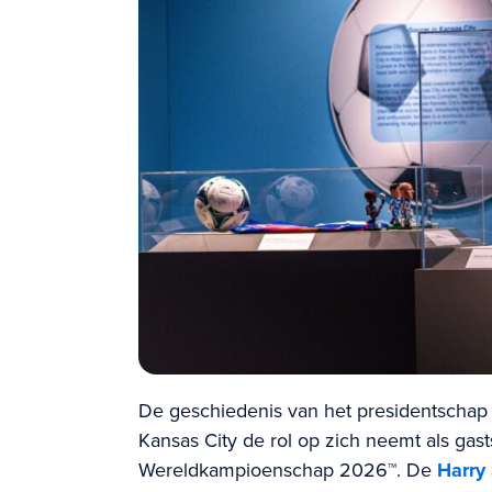
De geschiedenis van het presidentschap 
Kansas City de rol op zich neemt als gas
Wereldkampioenschap 2026™. De
Harry 