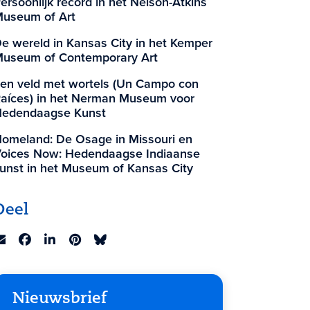
ersoonlijk record in het Nelson-Atkins
useum of Art
e wereld in Kansas City in het Kemper
useum of Contemporary Art
en veld met wortels (Un Campo con
aíces) in het Nerman Museum voor
edendaagse Kunst
omeland: De Osage in Missouri en
oices Now: Hedendaagse Indiaanse
unst in het Museum of Kansas City
Deel
Nieuwsbrief