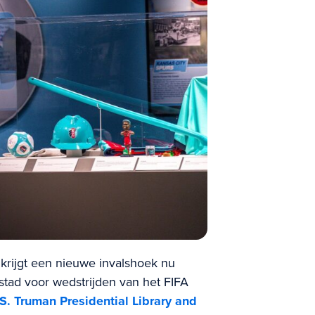
krijgt een nieuwe invalshoek nu
tstad voor wedstrijden van het FIFA
S. Truman Presidential Library and