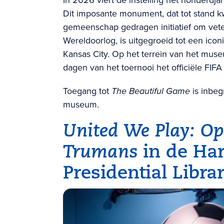
Dit imposante monument, dat tot stand 
gemeenschap gedragen initiatief om vete
Wereldoorlog, is uitgegroeid tot een ico
Kansas City. Op het terrein van het mu
dagen van het toernooi het officiële FIFA
Toegang tot
The Beautiful Game
is inbeg
museum.
United We Play: Op
Trumans
in de Ha
Presidential Lib