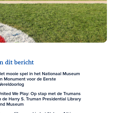
In dit bericht
et mooie spel in het Nationaal Museum
n Monument voor de Eerste
ereldoorlog
nited We Play: Op stap met de Trumans
n de Harry S. Truman Presidential Library
and Museum