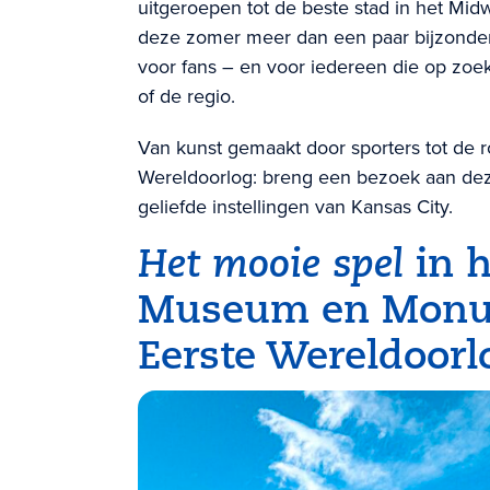
uitgeroepen tot de beste stad in het Mi
deze zomer meer dan een paar bijzonder
voor fans – en voor iedereen die op zoek
of de regio.
Van kunst gemaakt door sporters tot de ro
Wereldoorlog: breng een bezoek aan deze
geliefde instellingen van Kansas City.
Het mooie spel
in h
Museum en Monu
Eerste Wereldoorl