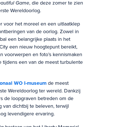
autiful Game
, die deze zomer te zien
Eerste Wereldoorlog.
r voor het moreel en een uitlaatklep
ntberingen van de oorlog. Zowel in
bal een belangrijke plaats in het
 City een nieuw hoogtepunt bereikt,
 van voorwerpen en foto’s kennismaken
de tijdens een van de meest turbulente
ionaal WO I-museum
de meest
erste Wereldoorlog ter wereld. Dankzij
s de loopgraven betreden om de
van dichtbij te beleven, terwijl
og levendigere ervaring.
rig bestaan van het Liberty Memorial.