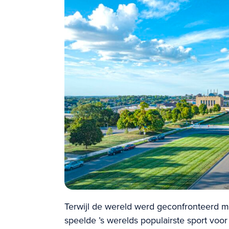
Terwijl de wereld werd geconfronteerd m
speelde ’s werelds populairste sport v