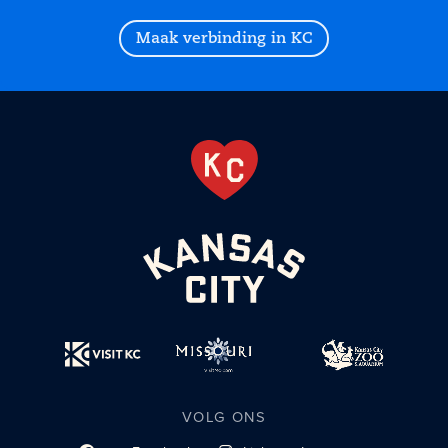
Maak verbinding in KC
VOLG ONS