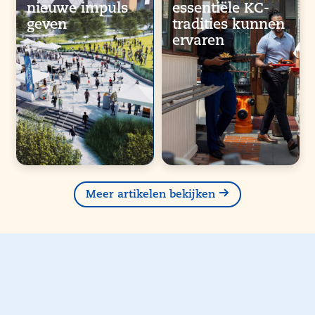
nieuwe impuls
essentiële KC-
geven
tradities kunnen
ervaren
Meer artikelen bekijken