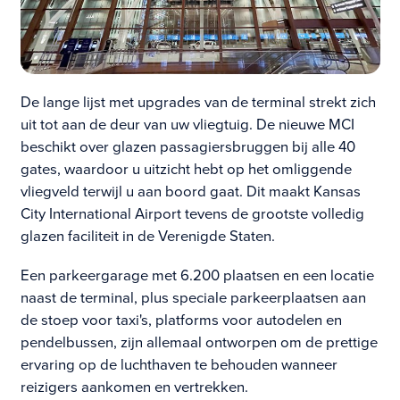
De lange lijst met upgrades van de terminal strekt zich
uit tot aan de deur van uw vliegtuig. De nieuwe MCI
beschikt over glazen passagiersbruggen bij alle 40
gates, waardoor u uitzicht hebt op het omliggende
vliegveld terwijl u aan boord gaat. Dit maakt Kansas
City International Airport tevens de grootste volledig
glazen faciliteit in de Verenigde Staten.
Een parkeergarage met 6.200 plaatsen en een locatie
naast de terminal, plus speciale parkeerplaatsen aan
de stoep voor taxi's, platforms voor autodelen en
pendelbussen, zijn allemaal ontworpen om de prettige
ervaring op de luchthaven te behouden wanneer
reizigers aankomen en vertrekken.