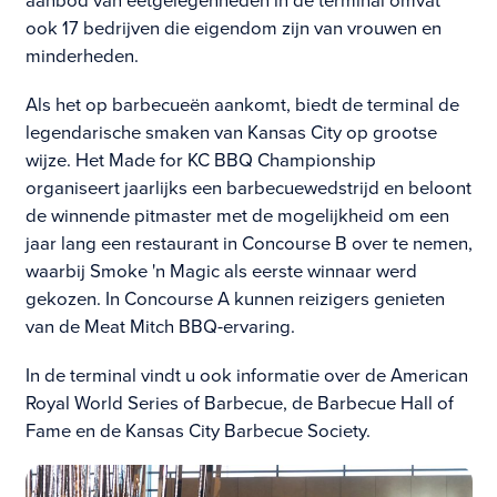
aanbod van eetgelegenheden in de terminal omvat
ook 17 bedrijven die eigendom zijn van vrouwen en
minderheden.
Als het op barbecueën aankomt, biedt de terminal de
legendarische smaken van Kansas City op grootse
wijze. Het Made for KC BBQ Championship
organiseert jaarlijks een barbecuewedstrijd en beloont
de winnende pitmaster met de mogelijkheid om een
jaar lang een restaurant in Concourse B over te nemen,
waarbij Smoke 'n Magic als eerste winnaar werd
gekozen. In Concourse A kunnen reizigers genieten
van de Meat Mitch BBQ-ervaring.
In de terminal vindt u ook informatie over de American
Royal World Series of Barbecue, de Barbecue Hall of
Fame en de Kansas City Barbecue Society.