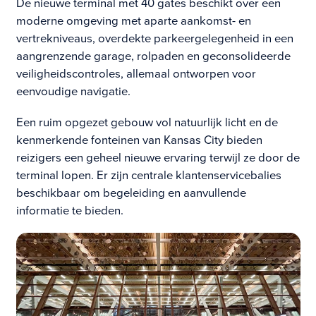
De nieuwe terminal met 40 gates beschikt over een
moderne omgeving met aparte aankomst- en
vertrekniveaus, overdekte parkeergelegenheid in een
aangrenzende garage, rolpaden en geconsolideerde
veiligheidscontroles, allemaal ontworpen voor
eenvoudige navigatie.
Een ruim opgezet gebouw vol natuurlijk licht en de
kenmerkende fonteinen van Kansas City bieden
reizigers een geheel nieuwe ervaring terwijl ze door de
terminal lopen. Er zijn centrale klantenservicebalies
beschikbaar om begeleiding en aanvullende
informatie te bieden.