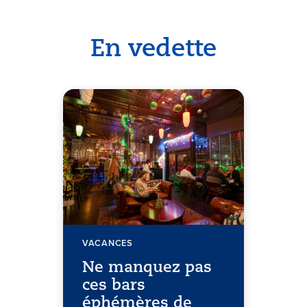
En vedette
VACANCES
Ne manquez pas
ces bars
éphémères de