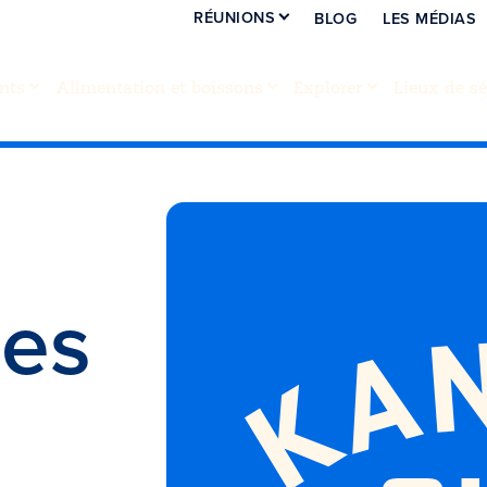
RÉUNIONS
BLOG
LES MÉDIAS
nts
Alimentation et boissons
Explorer
Lieux de sé
des