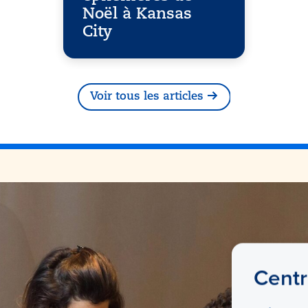
Noël à Kansas
City
Voir tous les articles
Centr