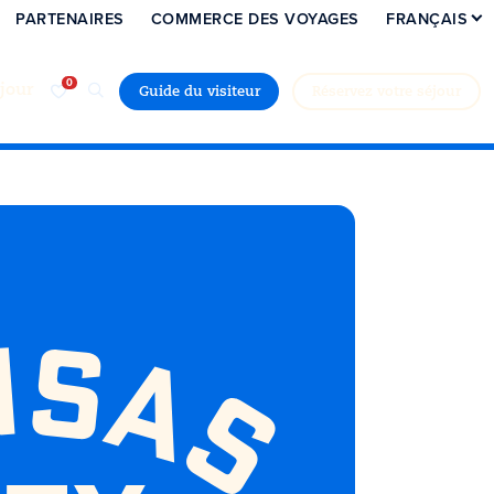
PARTENAIRES
COMMERCE DES VOYAGES
FRANÇAIS
jour
Guide du visiteur
Réservez votre séjour