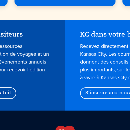
isiteurs
KC dans votre b
ressources
Recevez directement 
ation de voyages et un
Kansas City. Les courr
s événements annuels
donnent des conseils 
our recevoir l'édition
plus importants, sur l
à vivre à Kansas City 
atuit
S'inscrire aux nou