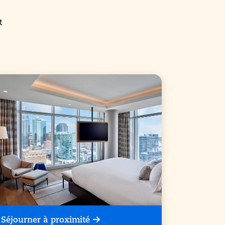
t
Séjourner à proximité