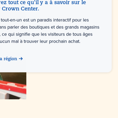
z tout ce qu'il y a à savoir sur le
r Crown Center.
tout-en-un est un paradis interactif pour les
sans parler des boutiques et des grands magasins
, ce qui signifie que les visiteurs de tous âges
ucun mal à trouver leur prochain achat.
la région