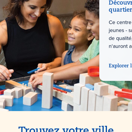
Découvre
quartie
Ce centre 
jeunes - 
de qualité
n'auront a
Explorer 
Trouvez votre ville