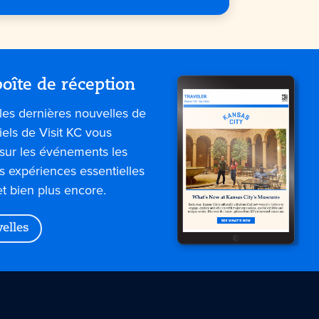
oîte de réception
les dernières nouvelles de
iels de Visit KC vous
sur les événements les
es expériences essentielles
et bien plus encore.
velles