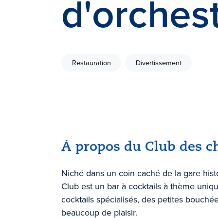
d'orches
Restauration
Divertissement
À propos du Club des ch
Niché dans un coin caché de la gare hist
Club est un bar à cocktails à thème uniq
cocktails spécialisés, des petites bouchée
beaucoup de plaisir.