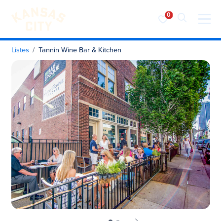
Visiter KC
Skip to content
Listes
Tannin Wine Bar & Kitchen