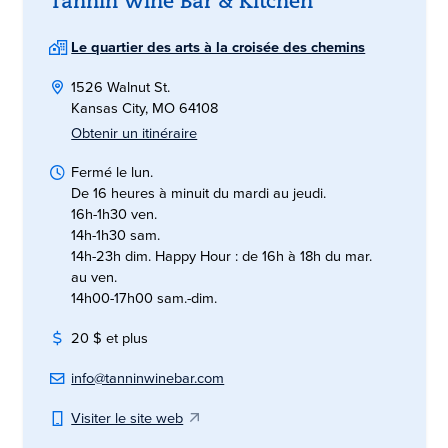
Tannin Wine Bar & Kitchen
Le quartier des arts à la croisée des chemins
1526 Walnut St.
Kansas City, MO 64108
Obtenir un itinéraire
Fermé le lun.
De 16 heures à minuit du mardi au jeudi.
16h-1h30 ven.
14h-1h30 sam.
14h-23h dim. Happy Hour : de 16h à 18h du mar.
au ven.
14h00-17h00 sam.-dim.
20 $ et plus
info@tanninwinebar.com
Visiter le site web