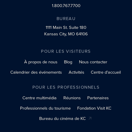
1.800.767.7700
BUREAU
1111 Main St.
Suite 180
Kansas City, MO 64106
POUR LES VISITEURS
À propos de nous
Blog
Nous contacter
Calendrier des événements
Activités
Centre d'accueil
POUR LES PROFESSIONNELS
Centre multimédia
Réunions
Partenaires
Professionnels du tourisme
Fondation Visit KC
Bureau du cinéma de KC