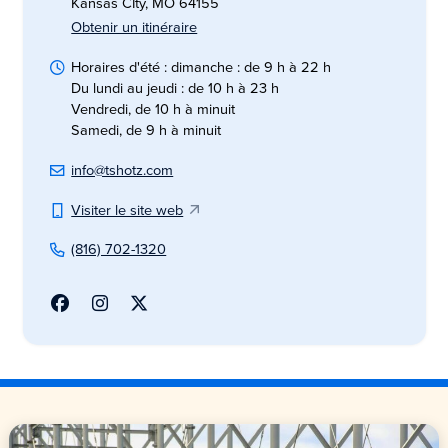
Kansas CIty, MO 64155
Obtenir un itinéraire
Horaires d'été : dimanche : de 9 h à 22 h
Du lundi au jeudi : de 10 h à 23 h
Vendredi, de 10 h à minuit
Samedi, de 9 h à minuit
info@tshotz.com
Visiter le site web
(816) 702-1320