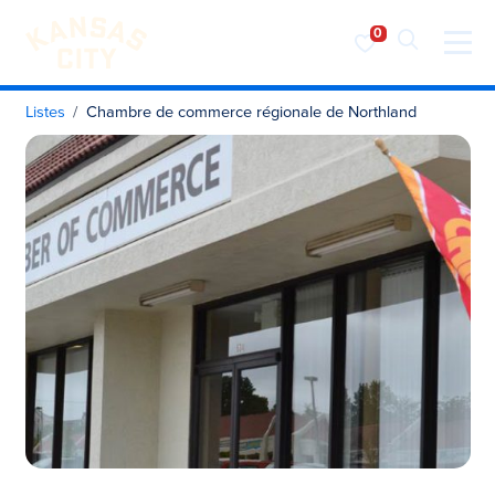
Visiter KC
Skip to content
Listes
Chambre de commerce régionale de Northland