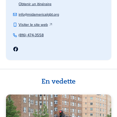
Obtenir un itinéraire
info@midamericalgbt.org
Visiter le site web
(816) 474-3558
En vedette