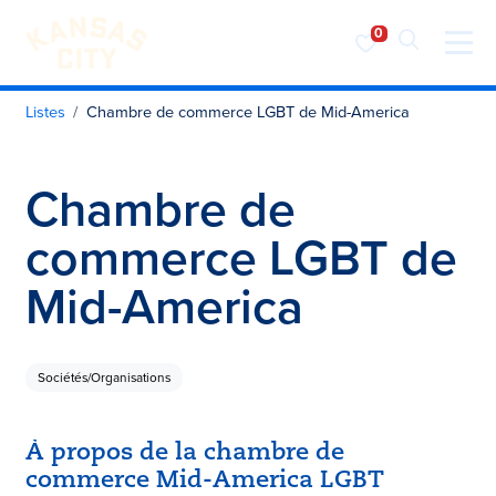
Visiter KC
Skip to content
Listes
Chambre de commerce LGBT de Mid-America
Chambre de
commerce LGBT de
Mid-America
Sociétés/Organisations
À propos de la chambre de
commerce Mid-America LGBT