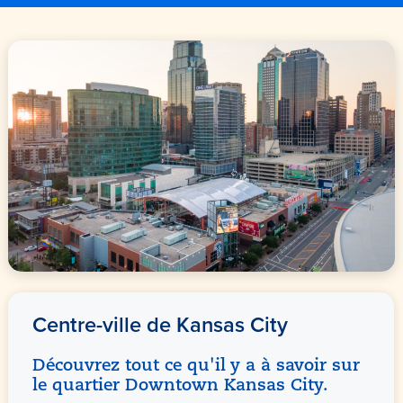
Centre-ville de Kansas City
Découvrez tout ce qu'il y a à savoir sur
le quartier Downtown Kansas City.