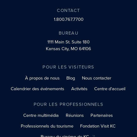
CONTACT
1.800.767.7700
BUREAU
1111 Main St.
Suite 180
Kansas City, MO 64106
POUR LES VISITEURS
À propos de nous
Blog
Nous contacter
Calendrier des événements
Activités
Centre d'accueil
POUR LES PROFESSIONNELS
Centre multimédia
Réunions
Partenaires
Professionnels du tourisme
Fondation Visit KC
Bureau du cinéma de KC