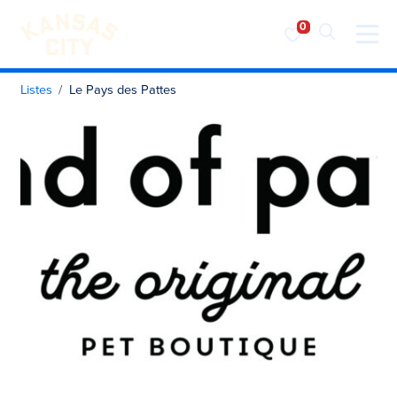
Visiter KC
Skip to content
Listes
Le Pays des Pattes