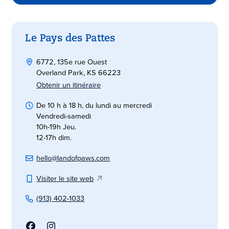
Le Pays des Pattes
6772, 135e rue Ouest
Overland Park, KS 66223
Obtenir un itinéraire
De 10 h à 18 h, du lundi au mercredi
Vendredi-samedi
10h-19h Jeu.
12-17h dim.
hello@landofpaws.com
Visiter le site web
(913) 402-1033