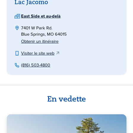
Lac Jacomo
East Side et au-delà
7401 W Park Rd.
Blue Springs, MO 64015
Obtenir un itinéraire
Visiter le site web
(816) 503-4800
En vedette