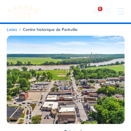
Visiter KC
Skip to content
Listes
Centre historique de Parkville