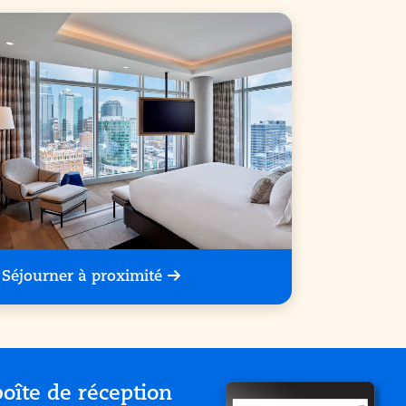
Séjourner à proximité
oîte de réception