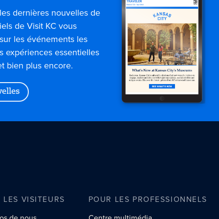
les dernières nouvelles de
iels de Visit KC vous
sur les événements les
es expériences essentielles
et bien plus encore.
velles
 LES VISITEURS
POUR LES PROFESSIONNELS
os de nous
Centre multimédia