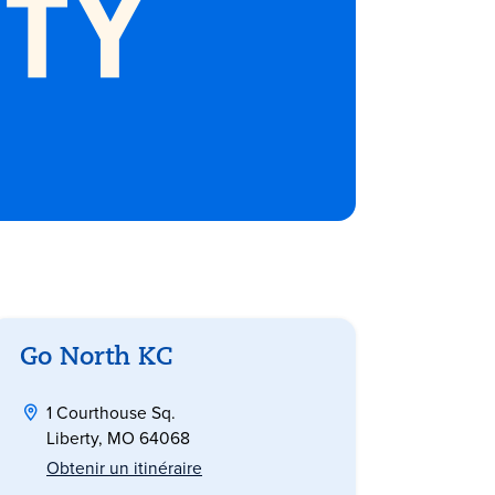
Go North KC
1 Courthouse Sq.
Liberty, MO 64068
Obtenir un itinéraire