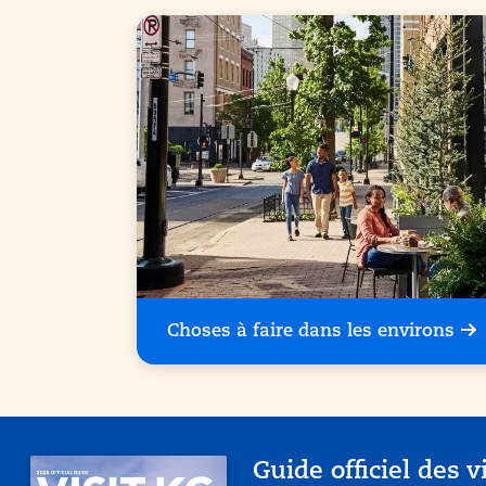
Choses à faire dans les environs
Guide officiel des v