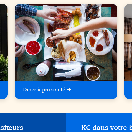
Dîner à proximité
isiteurs
KC dans votre b