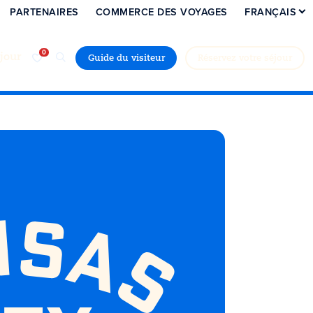
PARTENAIRES
COMMERCE DES VOYAGES
FRANÇAIS
jour
Guide du visiteur
Réservez votre séjour