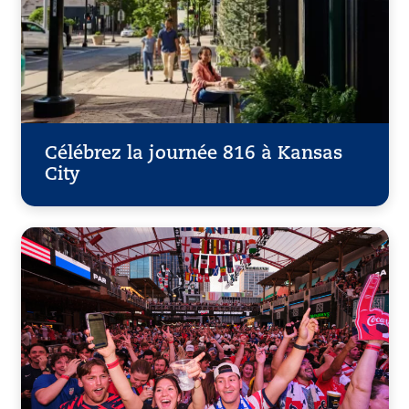
Célébrez la journée 816 à Kansas
City