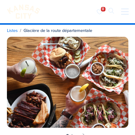
Visiter KC
Skip to content
Listes
Glacière de la route départementale