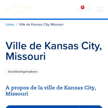
Visiter KC
Skip to content
Listes
Ville de Kansas City, Missouri
Ville de Kansas City,
Missouri
Sociétés/Organisations
À propos de la ville de Kansas City,
Missouri