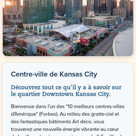
Centre-ville de Kansas City
Découvrez tout ce qu'il y a à savoir sur
le quartier Downtown Kansas City.
Bienvenue dans l'un des "10 meilleurs centres-villes
d'Amérique" (Forbes). Au milieu des gratte-ciel et
des fantastiques bâtiments Art déco, vous
trouverez une nouvelle énergie vibrante au cœur