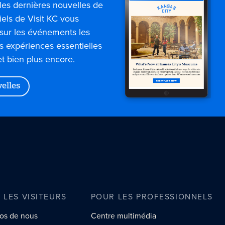
les dernières nouvelles de
iels de Visit KC vous
sur les événements les
es expériences essentielles
et bien plus encore.
velles
 LES VISITEURS
POUR LES PROFESSIONNELS
os de nous
Centre multimédia