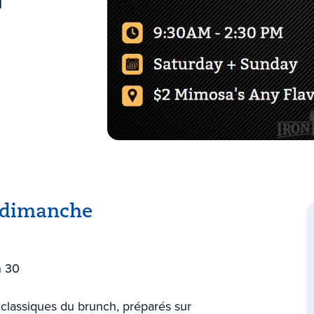
d
 dimanche
h 30
 classiques du brunch, préparés sur