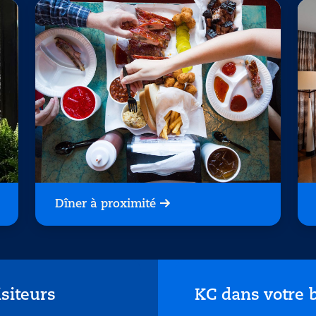
Dîner à proximité
isiteurs
KC dans votre b