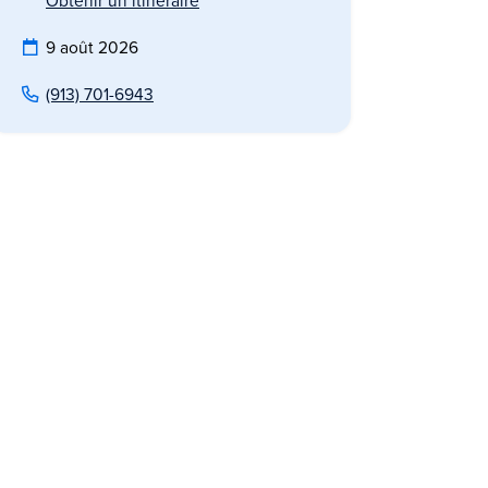
Obtenir un itinéraire
9 août 2026
(913) 701-6943