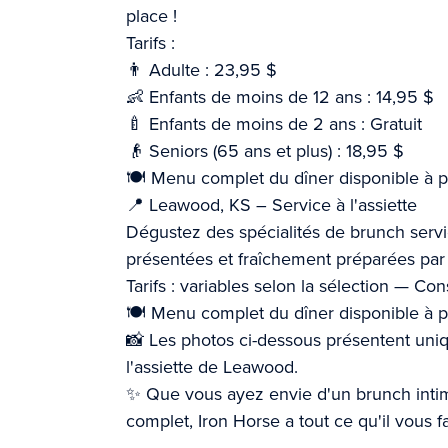
place !
Tarifs :
👨 Adulte : 23,95 $
👶 Enfants de moins de 12 ans : 14,95 $
🍼 Enfants de moins de 2 ans : Gratuit
👴 Seniors (65 ans et plus) : 18,95 $
🍽️ Menu complet du dîner disponible à pa
📍 Leawood, KS – Service à l'assiette
Dégustez des spécialités de brunch servi
présentées et fraîchement préparées par 
Tarifs : variables selon la sélection — Con
🍽️ Menu complet du dîner disponible à pa
📸 Les photos ci-dessous présentent uniq
l'assiette de Leawood.
✨ Que vous ayez envie d'un brunch intime 
complet, Iron Horse a tout ce qu'il vous 