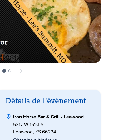
Détails de l'événement
Iron Horse Bar & Grill - Leawood
5317 W 151st St.
Leawood, KS 66224