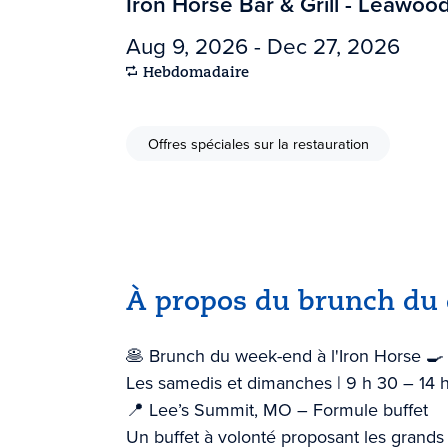
Iron Horse Bar & Grill - Leawoo
Aug 9, 2026 - Dec 27, 2026
Hebdomadaire
Offres spéciales sur la restauration
À propos du brunch du
🥞 Brunch du week-end à l'Iron Horse 🍳
Les samedis et dimanches | 9 h 30 – 14 
📍 Lee’s Summit, MO – Formule buffet
Un buffet à volonté proposant les grands