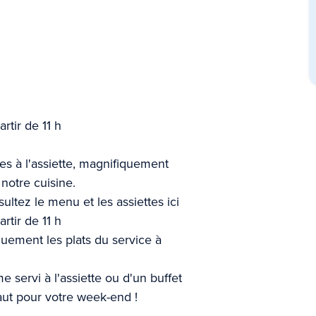
rtir de 11 h
es à l'assiette, magnifiquement
notre cuisine.
sultez le menu et les assiettes ici
rtir de 11 h
uement les plats du service à
servi à l'assiette ou d'un buffet
faut pour votre week-end !