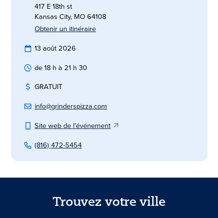
417 E 18th st
Kansas City, MO 64108
Obtenir un itinéraire
13 août 2026
de 18 h à 21 h 30
GRATUIT
info@grinderspizza.com
Site web de l'événement
(816) 472-5454
Trouvez votre ville