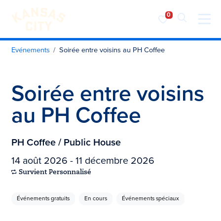
Visiter KC
Skip to content
Evénements
Soirée entre voisins au PH Coffee
Soirée entre voisins
au PH Coffee
PH Coffee / Public House
14 août 2026 - 11 décembre 2026
Survient Personnalisé
Événements gratuits
En cours
Événements spéciaux