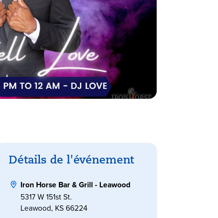
Détails de l'événement
Iron Horse Bar & Grill - Leawood
5317 W 151st St.
Leawood, KS 66224