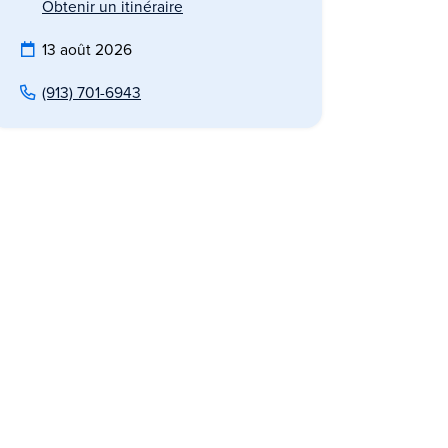
Obtenir un itinéraire
13 août 2026
(913) 701-6943