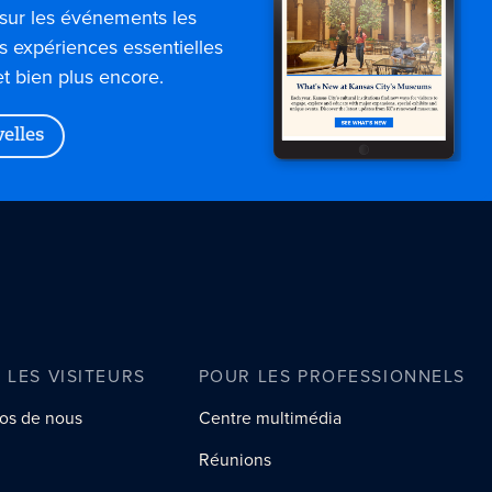
sur les événements les
es expériences essentielles
et bien plus encore.
velles
 LES VISITEURS
POUR LES PROFESSIONNELS
os de nous
Centre multimédia
Réunions