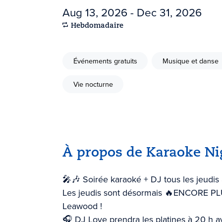
Aug 13, 2026 - Dec 31, 2026
Hebdomadaire
Événements gratuits
Musique et danse
Vie nocturne
À propos de Karaoke Ni
🎤🎶 Soirée karaoké + DJ tous les jeudis
Les jeudis sont désormais 🔥ENCORE P
Leawood !
🎧 DJ Love prendra les platines à 20 h av