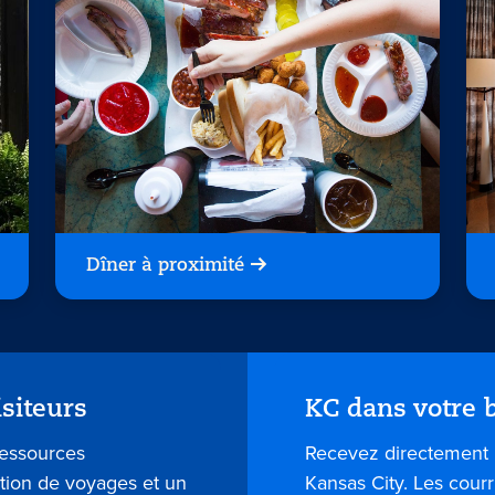
Dîner à proximité
isiteurs
KC dans votre b
ressources
Recevez directement 
ation de voyages et un
Kansas City. Les courr