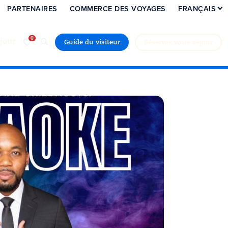
PARTENAIRES
COMMERCE DES VOYAGES
FRANÇAIS
jour
Guide du visiteur
Réservez votre séjour