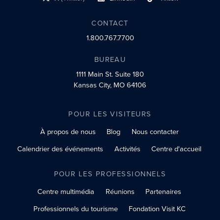
lien vers le profil social
lien vers le profil social
lien vers le profil social
CONTACT
1.800.767.7700
BUREAU
1111 Main St.
Suite 180
Kansas City, MO 64106
POUR LES VISITEURS
À propos de nous
Blog
Nous contacter
Calendrier des événements
Activités
Centre d'accueil
POUR LES PROFESSIONNELS
Centre multimédia
Réunions
Partenaires
Professionnels du tourisme
Fondation Visit KC