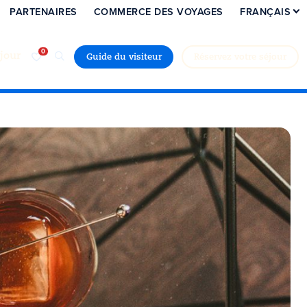
PARTENAIRES
COMMERCE DES VOYAGES
FRANÇAIS
jour
Guide du visiteur
Réservez votre séjour