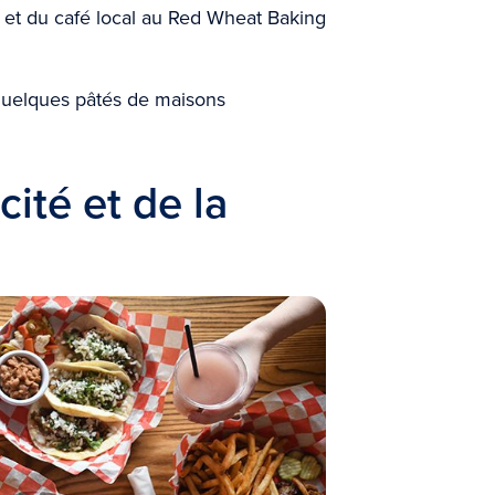
l, et du café local au Red Wheat Baking
uelques pâtés de maisons
icité et de la