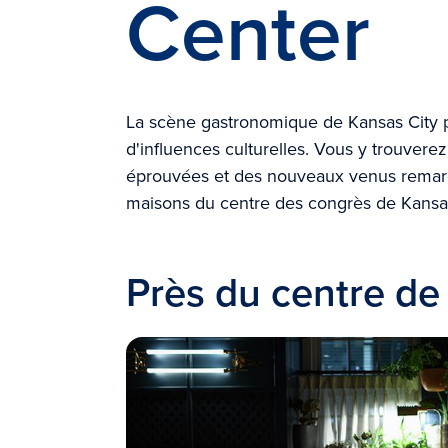
Center
La scène gastronomique de Kansas City p
d'influences culturelles. Vous y trouvere
éprouvées et des nouveaux venus remarq
maisons du centre des congrès de Kansas 
Près du centre de