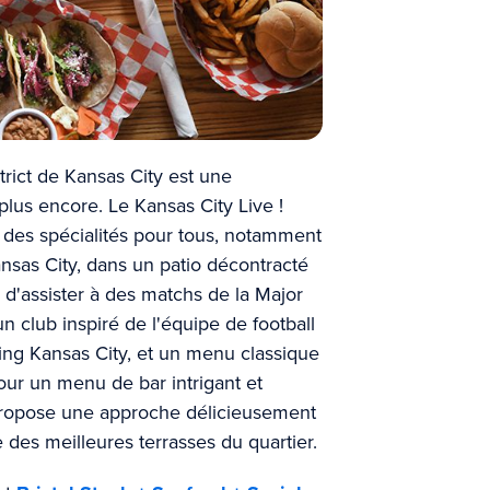
trict de Kansas City est une
plus encore. Le Kansas City Live !
se des spécialités pour tous, notamment
nsas City, dans un patio décontracté
é d'assister à des matchs de la Major
 club inspiré de l'équipe de football
ting Kansas City, et un menu classique
our un menu de bar intrigant et
ropose une approche délicieusement
e des meilleures terrasses du quartier.