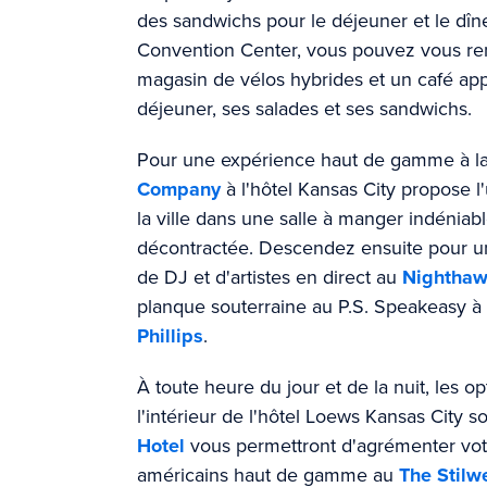
des sandwichs pour le déjeuner et le dîne
Convention Center, vous pouvez vous ren
magasin de vélos hybrides et un café appr
déjeuner, ses salades et ses sandwichs.
Pour une expérience haut de gamme à la 
Company
à l'hôtel Kansas City propose 
la ville dans une salle à manger indénia
décontractée. Descendez ensuite pour 
de DJ et d'artistes en direct au
Nightha
planque souterraine au P.S. Speakeasy à l'
Phillips
.
À toute heure du jour et de la nuit, les o
l'intérieur de l'hôtel Loews Kansas City
Hotel
vous permettront d'agrémenter vot
américains haut de gamme au
The Stilwe