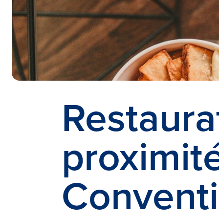
Restaura
proximit
Convent