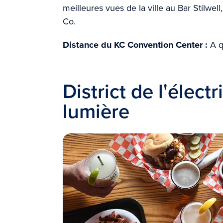
meilleures vues de la ville au Bar Stilwel
Co.
Distance du KC Convention Center :
A q
District de l'électr
lumière