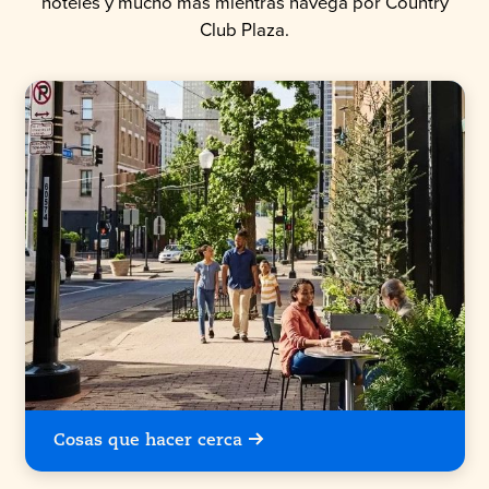
hoteles y mucho más mientras navega por Country
Club Plaza.
Cosas que hacer cerca