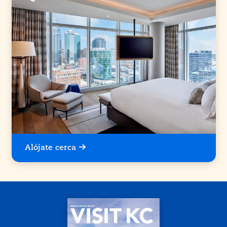
Alójate cerca