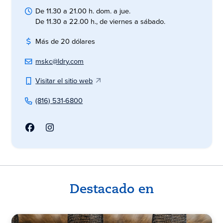
De 11.30 a 21.00 h. dom. a jue.
De 11.30 a 22.00 h., de viernes a sábado.
Más de 20 dólares
mskc@ldry.com
Visitar el sitio web
(816) 531-6800
Destacado en