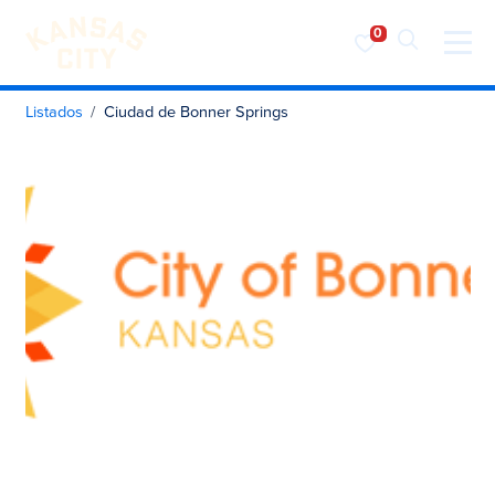
Visita KC
Ir al contenido
Listados
Ciudad de Bonner Springs