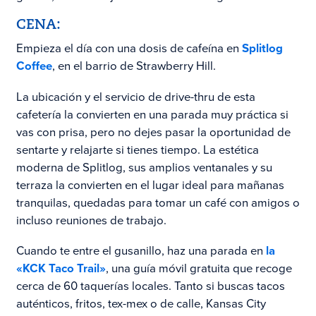
CENA:
Empieza el día con una dosis de cafeína en
Splitlog
Coffee
, en el barrio de Strawberry Hill.
La ubicación y el servicio de drive-thru de esta
cafetería la convierten en una parada muy práctica si
vas con prisa, pero no dejes pasar la oportunidad de
sentarte y relajarte si tienes tiempo. La estética
moderna de Splitlog, sus amplios ventanales y su
terraza la convierten en el lugar ideal para mañanas
tranquilas, quedadas para tomar un café con amigos o
incluso reuniones de trabajo.
Cuando te entre el gusanillo, haz una parada en
la
«KCK Taco Trail»
, una guía móvil gratuita que recoge
cerca de 60 taquerías locales. Tanto si buscas tacos
auténticos, fritos, tex-mex o de calle, Kansas City