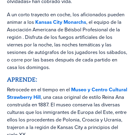
olvidadas» han cobrado vida.
A un corto trayecto en coche, los aficionados pueden
animar a los
Kansas City Monarchs
,
el equipo de la
Asociación Americana de Béisbol Profesional
de la
región
. Disfruta de los fuegos artificiales de los
viernes por la noche, las noches temáticas y las
sesiones de autógrafos de los jugadores los sábados,
o corre por las bases después de cada partido en
casa los domingos.
APRENDE:
Retrocede en el tiempo en el
Museo y Centro Cultural
Strawberry Hill
, una casa original de estilo Reina Ana
construida en 1887. El museo conserva
las diversas
culturas que los inmigrantes de Europa del Este, entre
ellos los procedentes de Polonia, Croacia y Ucrania,
trajeron a la región de Kansas City a principios del
siglo XX.