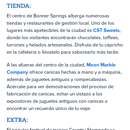
TIENDA:
El centro de Bonner Springs alberga numerosas
tiendas y restaurantes de gestión local. Uno de los
lugares más apetecibles de la ciudad es
CST Sweets
,
donde los visitantes encontrarán chocolates, toffees,
turrones y helados artesanales. Disfruta de tu capricho
en la cafetería o llévatelo para saborearlo más tarde.
A las afueras del centro de la ciudad,
Moon Marble
Company
ofrece canicas hechas a mano y a máquina,
además de juguetes antiguos y rompecabezas.
Acércate para ver demostraciones del proceso de
fabricación de canicas,
echar un vistazo a los
expositores de juguetes antiguos con canicas o
encontrar un recuerdo único de tu viaje.
EXTRA:
El popular festival de música Country Stampede se