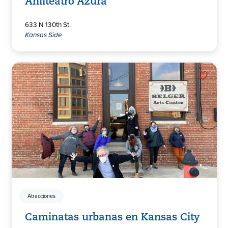
Anfiteatro Azura
633 N 130th St.
Kansas Side
Atracciones
Caminatas urbanas en Kansas City