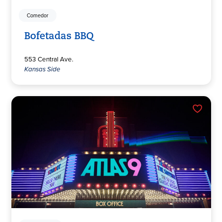
Comedor
Bofetadas BBQ
553 Central Ave.
Kansas Side