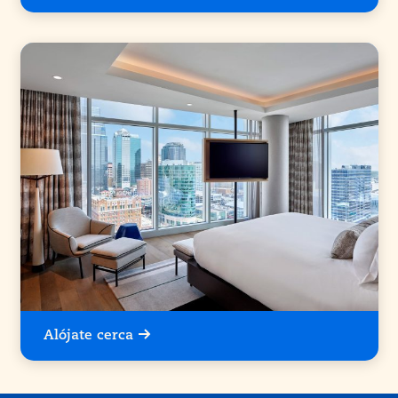
Alójate cerca