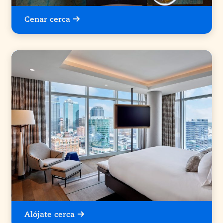
Cenar cerca
Alójate cerca