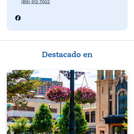
(816) 912-7002
Destacado en