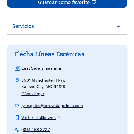
Guardar como favorito
Servicios
Flecha Líneas Escénicas
East Side y más allá
3601 Manchester Tfwy.
Kansas City, MO 64129
Cómo llegar
tyler.gates@arrowstagelines.com
Visitar el sitio web
(816) 453-8727