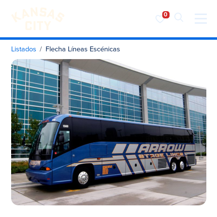
Visita KC
Ir al contenido
Listados
Flecha Líneas Escénicas