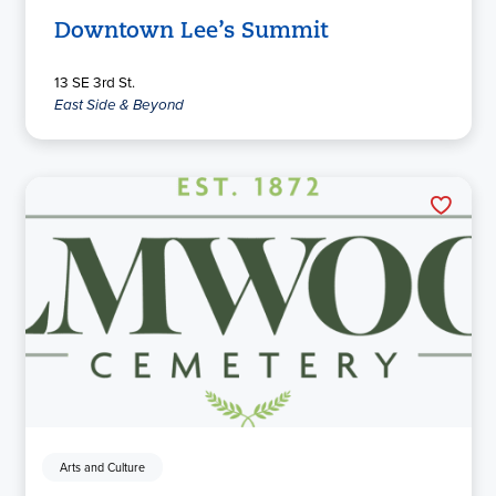
Downtown Lee’s Summit
13 SE 3rd St.
East Side & Beyond
Arts and Culture