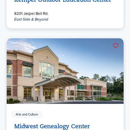
Kemper Outdoor Education Center
8201 Jasper Bell Rd.
East Side & Beyond
Arts and Culture
Midwest Genealogy Center