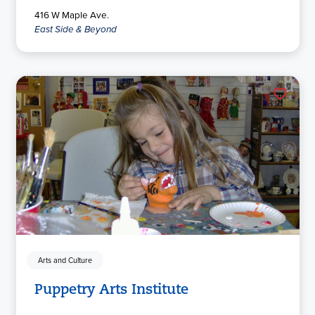
416 W Maple Ave.
East Side & Beyond
Arts and Culture
Puppetry Arts Institute