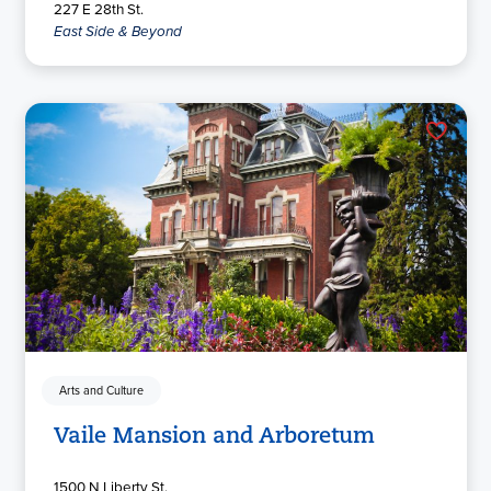
227 E 28th St.
East Side & Beyond
Arts and Culture
Vaile Mansion and Arboretum
1500 N Liberty St.