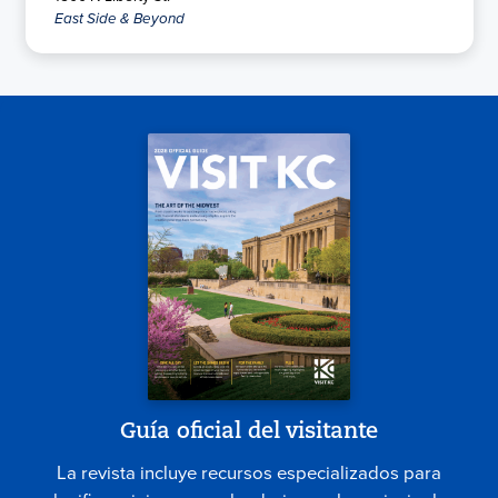
East Side & Beyond
Guía oficial del visitante
La revista incluye recursos especializados para