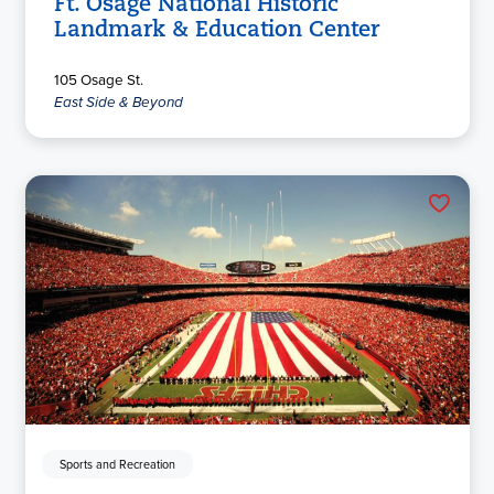
Ft. Osage National Historic
Landmark & Education Center
105 Osage St.
East Side & Beyond
Sports and Recreation