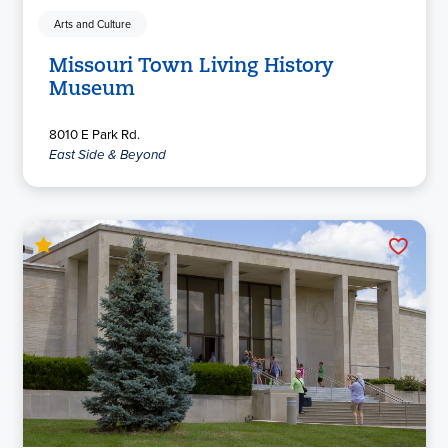
Arts and Culture
Missouri Town Living History
Museum
8010 E Park Rd.
East Side & Beyond