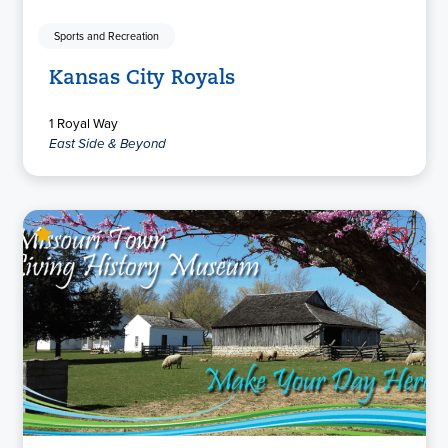
Sports and Recreation
Kansas City Royals
1 Royal Way
East Side & Beyond