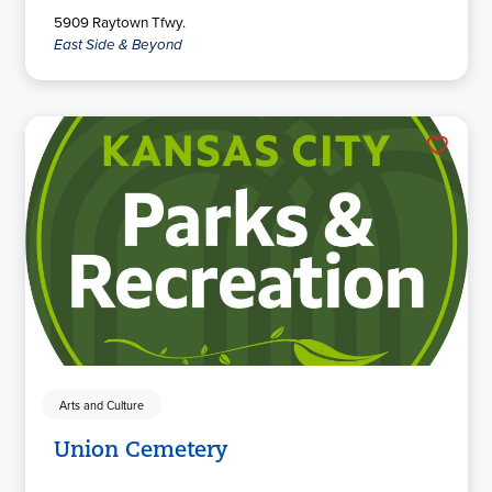
5909 Raytown Tfwy.
East Side & Beyond
Arts and Culture
Union Cemetery