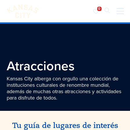
Visita KC
Ir al contenido
Atracciones
Kansas City alberga con orgullo una colección de
instituciones culturales de renombre mundial,
además de muchas otras atracciones y actividades
para disfrute de todos.
Tu guía de lugares de interés