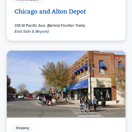
Chicago and Alton Depot
318 W Pacific Ave. (Behind Frontier Trails)
East Side & Beyond
Shopping