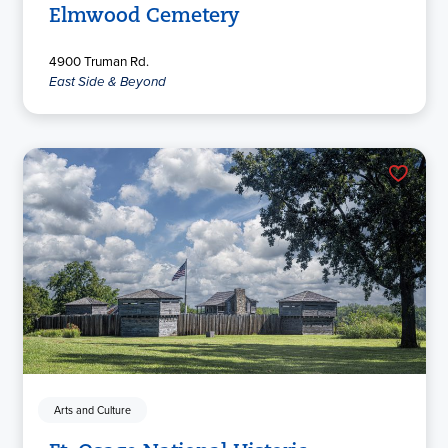
Elmwood Cemetery
4900 Truman Rd.
East Side & Beyond
Arts and Culture