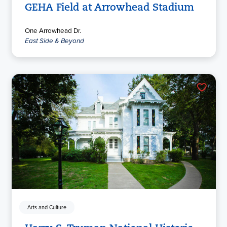
GEHA Field at Arrowhead Stadium
One Arrowhead Dr.
East Side & Beyond
Arts and Culture