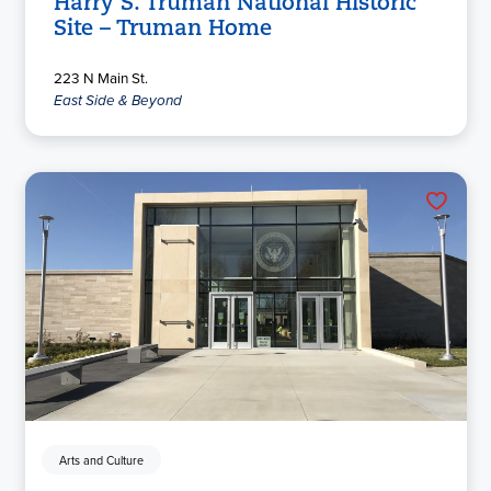
Harry S. Truman National Historic
Site – Truman Home
223 N Main St.
East Side & Beyond
Arts and Culture