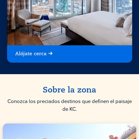
Alójate cerca
Sobre la zona
Conozca los preciados destinos que definen el paisaje
de KC.