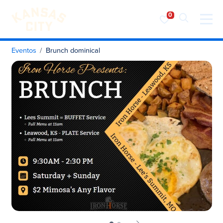
Visita KC
Ir al contenido
Eventos
Brunch dominical