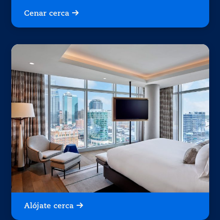
Cenar cerca
Alójate cerca