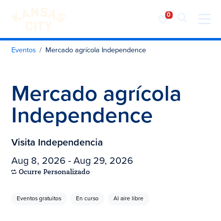
Visita KC
Ir al contenido
Eventos
Mercado agrícola Independence
Mercado agrícola
Independence
Visita Independencia
Aug 8, 2026 - Aug 29, 2026
Ocurre Personalizado
Eventos gratuitos
En curso
Al aire libre