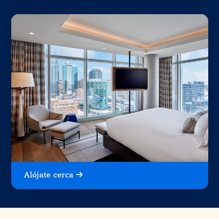
Alójate cerca