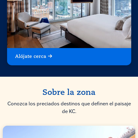
Alójate cerca
Sobre la zona
Conozca los preciados destinos que definen el paisaje
de KC.