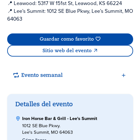
📍 Leawood: 5317 W 151st St, Leawood, KS 66224
📍 Lee’s Summit: 1012 SE Blue Pkwy, Lee’s Summit, MO
64063
Guardar como favorito
Sitio web del evento
Evento semanal
Detalles del evento
Iron Horse Bar & Grill - Lee's Summit
1012 SE Blue Pkwy.
Lee's Summit, MO 64063
Cómo llegar