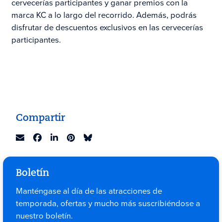
cervecerías participantes y ganar premios con la
marca KC a lo largo del recorrido. Además, podrás
disfrutar de descuentos exclusivos en las cervecerías
participantes.
Compartir
Boletín
Manténgase al día de las atracciones de
temporada, ofertas y mucho más suscribiéndose a
nuestro boletín.