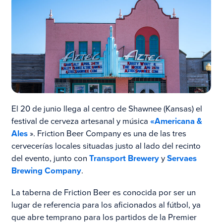
El 20 de junio llega al centro de Shawnee (Kansas) el
festival de cerveza artesanal y música
«Americana &
Ales
». Friction Beer Company es una de las tres
cervecerías locales situadas justo al lado del recinto
del evento, junto con
Transport Brewery
y
Servaes
Brewing Company
.
La taberna de Friction Beer es conocida por ser un
lugar de referencia para los aficionados al fútbol, ya
que abre temprano para los partidos de la Premier