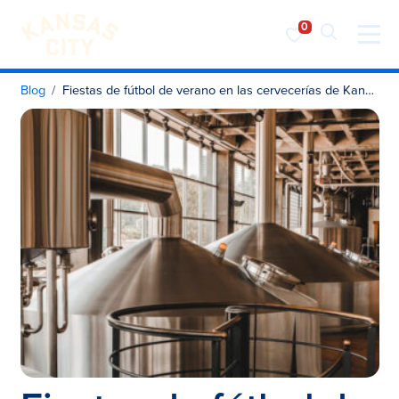
Visita KC
Ir al contenido
Blog
Fiestas de fútbol de verano en las cervecerías de Kansas City