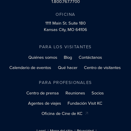
1.800.767.7700
OFICINA
1111 Main St.
Suite 180
Kansas City, MO 64106
PARA LOS VISITANTES
Quiénes somos
Blog
Contáctanos
Calendario de eventos
Qué hacer
Centro de visitantes
PARA PROFESIONALES
Centro de prensa
Reuniones
Socios
Agentes de viajes
Fundación Visit KC
Oficina de Cine de KC
Legal
Mapa del sitio
Privacidad