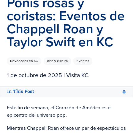
Ponis rosas y
coristas: Eventos de
Chappell Roan y
Taylor Swift en KC
Novedades en KC
Arte y cultura
Eventos
1 de octubre de 2025
| Visita KC
In This Post
Este fin de semana, el Corazón de América es el
epicentro del universo pop.
Mientras Chappell Roan ofrece un par de espectáculos