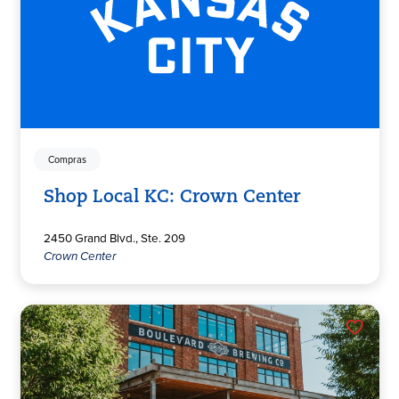
Compras
Shop Local KC: Crown Center
2450 Grand Blvd., Ste. 209
Crown Center