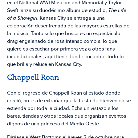
en el National WWI Museum and Memorial y Taylor
Swift lanza su duodécimo álbum de estudio,
The Life
of a Showgirl
, Kansas City se entrega a una
celebración desenfrenada de las mayores estrellas de
la música. Tanto si lo que busca es un espectáculo
drag engalanado de rosa intenso como si lo que
quiere es escuchar por primera vez a otros fans
incondicionales, aquí tiene dónde encontrar todo lo
que brilla y reluce en Kansas City.
Chappell Roan
Con el regreso de Chappell Roan al estado donde
creció, no es de extrañar que la fiesta de bienvenida se
extienda por toda la ciudad. Echa un vistazo a los
bares, tiendas y otros locales que organizan eventos
dignos de una princesa del Medio Oeste.
Diríjase a West Bottoms el jueves 2 de octubre para