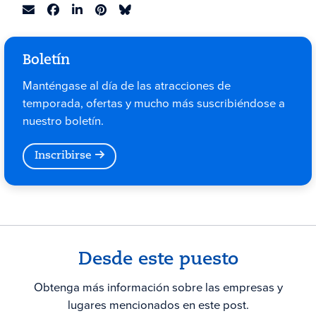
Boletín
Manténgase al día de las atracciones de
temporada, ofertas y mucho más suscribiéndose a
nuestro boletín.
Inscribirse
Desde este puesto
Obtenga más información sobre las empresas y
lugares mencionados en este post.