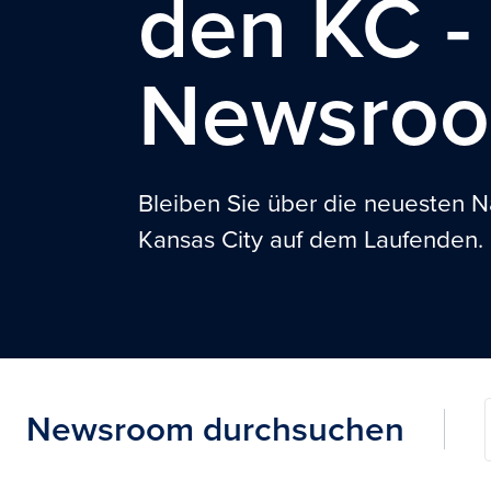
den
KC
-
Newsro
Bleiben Sie über die neuesten N
Kansas City auf dem Laufenden.
Newsroom durchsuchen