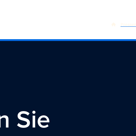
Heim
Presse
n
Sie