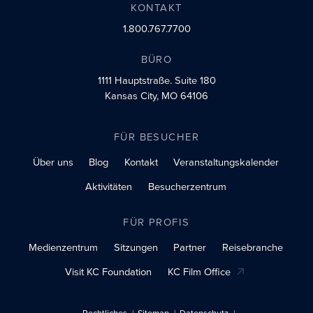
KONTAKT
1.800.767.7700
BÜRO
1111 Hauptstraße.
Suite 180
Kansas City, MO 64106
FÜR BESUCHER
Über uns
Blog
Kontakt
Veranstaltungskalender
Aktivitäten
Besucherzentrum
FÜR PROFIS
Medienzentrum
Sitzungen
Partner
Reisebranche
Visit KC Foundation
KC Film Office