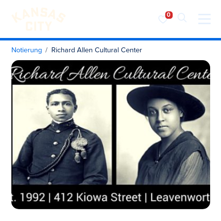
Besuchen Sie KC
Zum Inhalt springen
Notierung
Richard Allen Cultural Center