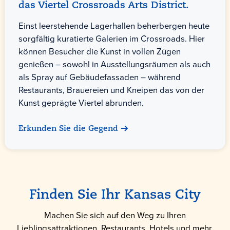
das Viertel Crossroads Arts District.
Einst leerstehende Lagerhallen beherbergen heute
sorgfältig kuratierte Galerien im Crossroads. Hier
können Besucher die Kunst in vollen Zügen
genießen – sowohl in Ausstellungsräumen als auch
als Spray auf Gebäudefassaden – während
Restaurants, Brauereien und Kneipen das von der
Kunst geprägte Viertel abrunden.
Erkunden Sie die Gegend
Finden Sie Ihr Kansas City
Machen Sie sich auf den Weg zu Ihren
Lieblingsattraktionen, Restaurants, Hotels und mehr,