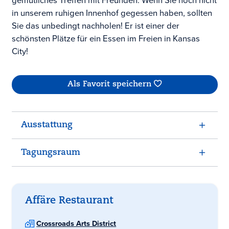
gemütliches Treffen mit Freunden. Wenn Sie noch nicht
in unserem ruhigen Innenhof gegessen haben, sollten
Sie das unbedingt nachholen! Er ist einer der
schönsten Plätze für ein Essen im Freien in Kansas
City!
Als Favorit speichern
Ausstattung
Tagungsraum
Affäre Restaurant
Crossroads Arts District