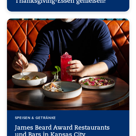
Thanksgiving-Essen genießen?
SPEISEN & GETRÄNKE
James Beard Award Restaurants
und Bars in Kansas City