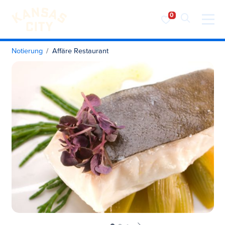
Besuchen Sie KC
Zum Inhalt springen
Notierung
Affäre Restaurant