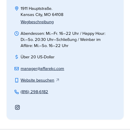
1911 Hauptstraße.
Kansas City, MO 64108
Wegbeschreibung
Abendessen: Mi.–Fr. 16–22 Uhr / Happy Hour:
Di.–So. 20:30 Uhr–Schließung / Weinbar im
Affäre: Mi.–So. 16–22 Uhr
Über 20 US-Dollar
manager@affarekc.com
Website besuchen
(816) 298-6182