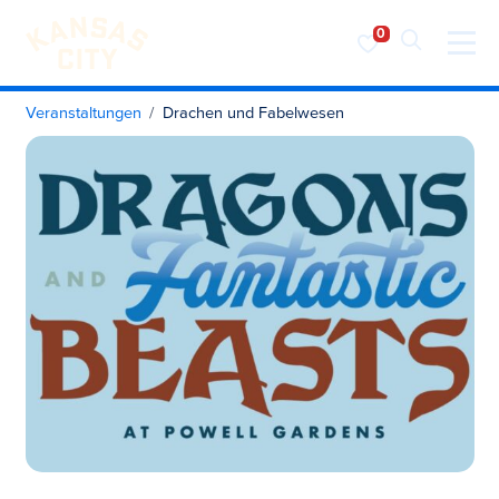
Besuchen Sie KC
Zum Inhalt springen
Veranstaltungen
Drachen und Fabelwesen