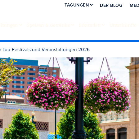
TAGUNGEN
DER BLOG
MED
altungen
Speisen & Getränke
Erkunden
Unterkünfte
se Top-Festivals und Veranstaltungen 2026