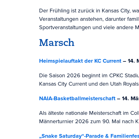
Der Frühling ist zurück in Kansas City, w
Veranstaltungen anstehen, darunter famili
Sportveranstaltungen und viele andere M
Marsch
Heimspielauftakt der KC Current
– 14. 
Die Saison 2026 beginnt im CPKC Stadi
Kansas City Current und den Utah Royals
NAIA-Basketballmeisterschaft
– 14. Mä
Als älteste nationale Meisterschaft im Co
Männerturnier 2026 zum 90. Mal nach Ka
„Snake Saturday“-Parade & Familienfe