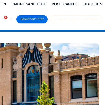
IEN
PARTNER-ANGEBOTE
REISEBRANCHE
DEUTSCH
Besucherführer
Buchen Sie Ihren Aufenthalt