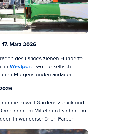
–
17. März 2026
-Paraden des Landes ziehen Hunderte
n in
Westport
, wo die keltisch
 frühen Morgenstunden andauern.
 2026
hr in die Powell Gardens zurück und
r Orchideen im Mittelpunkt stehen. Im
ideen in wunderschönen Farben.