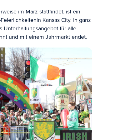
weise im März stattfindet, ist ein
Feierlichkeiten
in Kansas City. In ganz
es Unterhaltungsangebot für alle
innt und mit einem Jahrmarkt endet.