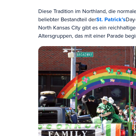
Diese Tradition im Northland, die normaler
beliebter Bestandteil der
St. Patrick’s
Day-
North Kansas City gibt es ein reichhaltig
Altersgruppen, das mit einer Parade beg