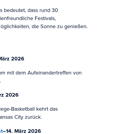
as bedeutet, dass rund 30
enfreundliche Festivals,
öglichkeiten, die Sonne zu genießen.
März 2026
um mit dem Aufeinandertreffen von
.
rz 2026
llege-Basketball kehrt das
nsas City zurück.
st
–
14. März 2026