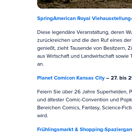
Spring
American Royal Viehausstellung
Diese legendäre Veranstaltung, deren Wu
zurückreichen und die den Ruf eines der
genießt, zieht Tausende von Besitzern, 
aus Wirtschaft und Landwirtschaft sowie
an.
Planet Comicon Kansas City
– 27. bis 
Feiern Sie über 26 Jahre Superhelden, P
und ältester Comic-Convention und Popku
Bereichen Comics, Fantasy, Science-Fict
wird.
Frühlingsmarkt & Shopping-Spazierga