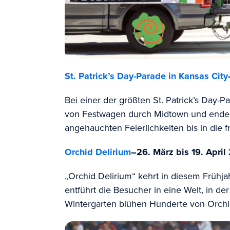
St. Patrick’s Day-Parade in Kansas City
Bei einer der größten St. Patrick’s Day
von Festwagen durch Midtown und ende
angehauchten Feierlichkeiten bis in die
Orchid Delirium
–
26. März bis 19. April
„Orchid Delirium“ kehrt in diesem Frühja
entführt die Besucher in eine Welt, in de
Wintergarten blühen Hunderte von Orch