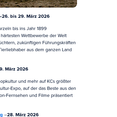
–
26. bis 29. März 2026
rzeln bis ins Jahr 1899
 härtesten Wettbewerbe der Welt
Züchtern, zukünftigen Führungskräften
 Tierliebhaber aus dem ganzen Land
29. März 2026
opkultur und mehr auf KCs größter
ltur-Expo, auf der das Beste aus den
ion-Fernsehen und Filme präsentiert
ng
–
28. März 2026