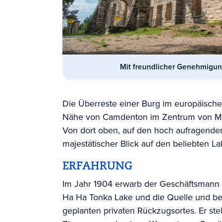
Mit freundlicher Genehmigung
Die Überreste einer Burg im europäischen
Nähe von Camdenton im Zentrum von Mi
Von dort oben, auf den hoch aufragenden 
majestätischer Blick auf den beliebten La
ERFAHRUNG
Im Jahr 1904 erwarb der Geschäftsmann 
Ha Ha Tonka Lake und die Quelle und b
geplanten privaten Rückzugsortes. Er stel