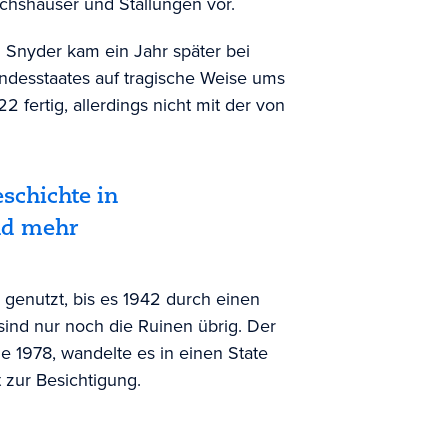
hshäuser und Stallungen vor.
. Snyder kam ein Jahr später bei
ndesstaates auf tragische Weise ums
 fertig, allerdings nicht mit der von
eschichte in
nd mehr
 genutzt, bis es 1942 durch einen
sind nur noch die Ruinen übrig. Der
e 1978, wandelte es in einen State
 zur Besichtigung.