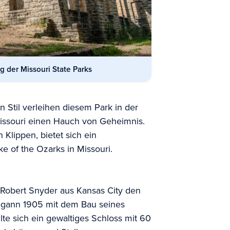
 der Missouri State Parks
 Stil verleihen diesem Park in der
ssouri einen Hauch von Geheimnis.
Klippen, bietet sich ein
ke of the Ozarks in Missouri.
Robert Snyder aus Kansas City
den
egann 1905 mit dem Bau seines
lte sich ein gewaltiges Schloss mit 60