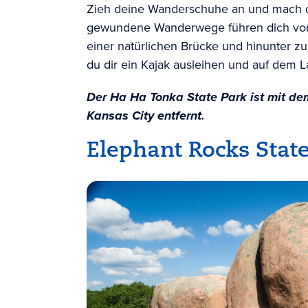
Zieh deine Wanderschuhe an und mach d
gewundene Wanderwege führen dich vorbe
einer natürlichen Brücke und hinunter
du dir ein Kajak ausleihen und auf dem L
Der Ha Ha Tonka State Park ist mit de
Kansas City entfernt.
Elephant Rocks Stat