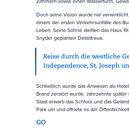
Zimmern sowie einen Wasserturm, Gewäc
Doch seine Vision wurde nie verwirklicht
einem der ersten Verkehrsunfälle des Bu
Leben. Seine Söhne stellten das Haus 1922
Snyder geplanten Detailtreue.
Reise durch die westliche G
Independence, St. Joseph u
Schließlich wurde das Anwesen als Hotel
Brand zerstört wurde. Jahrzehnte später 
Staat erwarb das Schloss und das Geländ
Park um und öffnete es der Öffentlichkeit
GO