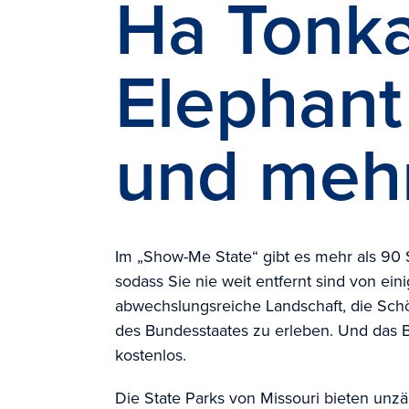
Ha Tonka
Elephant
und meh
Im „Show-Me State“ gibt es mehr als 90 S
sodass Sie nie weit entfernt sind von ei
abwechslungsreiche Landschaft, die Schö
des Bundesstaates zu erleben. Und das Bes
kostenlos.
Die State Parks von Missouri bieten unz