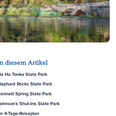
In diesem Artikel
a Ha Tonka State Park
lephant Rocks State Park
ennett Spring State Park
ohnson’s Shut-Ins State Park
hr 4-Tage-Reiseplan