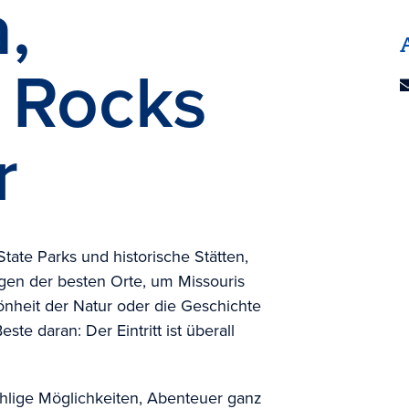
,
 Rocks
r
tate Parks und historische Stätten,
nigen der besten Orte, um Missouris
nheit der Natur oder die Geschichte
te daran: Der Eintritt ist überall
ählige Möglichkeiten, Abenteuer ganz