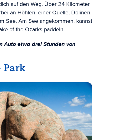
ich auf den Weg. Über 24 Kilometer
i an Höhlen, einer Quelle, Dolinen,
 zum See. Am See angekommen, kannst
ake of the Ozarks paddeln.
m Auto etwa drei Stunden von
e Park