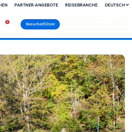
IEN
PARTNER-ANGEBOTE
REISEBRANCHE
DEUTSCH
Besucherführer
Buchen Sie Ihren Aufenthalt