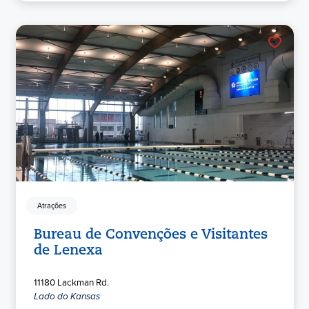
Atrações
Bureau de Convenções e Visitantes
de Lenexa
11180 Lackman Rd.
Lado do Kansas