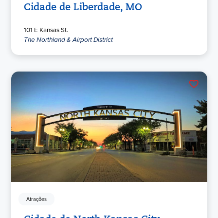
Cidade de Liberdade, MO
101 E Kansas St.
The Northland & Airport District
Atrações