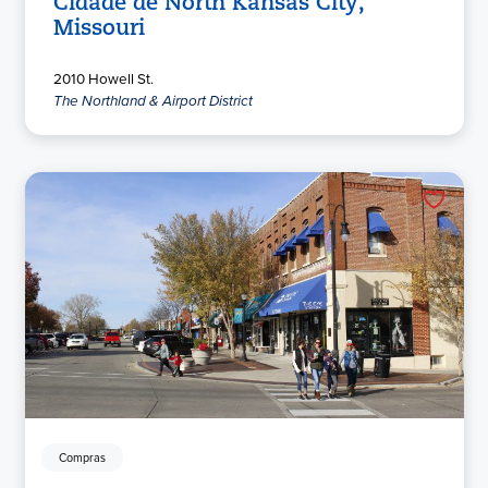
Cidade de North Kansas City,
Missouri
2010 Howell St.
The Northland & Airport District
Compras