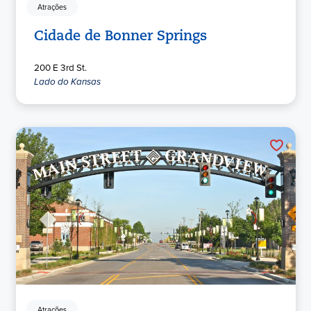
Atrações
Cidade de Bonner Springs
200 E 3rd St.
Lado do Kansas
Atrações