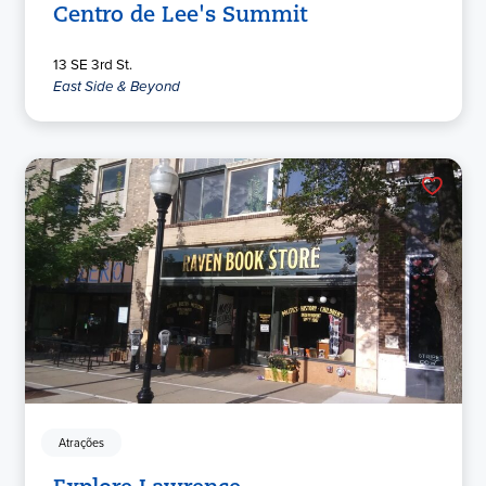
Centro de Lee's Summit
13 SE 3rd St.
East Side & Beyond
Atrações