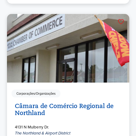
Corporações/Organizações
Câmara de Comércio Regional de
Northland
4131 N Mulberry Dr.
The Northland & Airport District