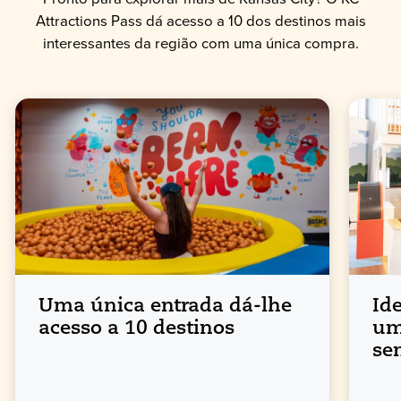
Attractions Pass dá acesso a 10 dos destinos mais
interessantes da região com uma única compra.
Uma única entrada dá-lhe
Id
acesso a 10 destinos
um
se