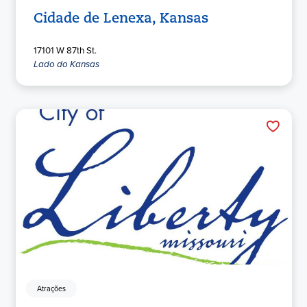
Cidade de Lenexa, Kansas
17101 W 87th St.
Lado do Kansas
Atrações