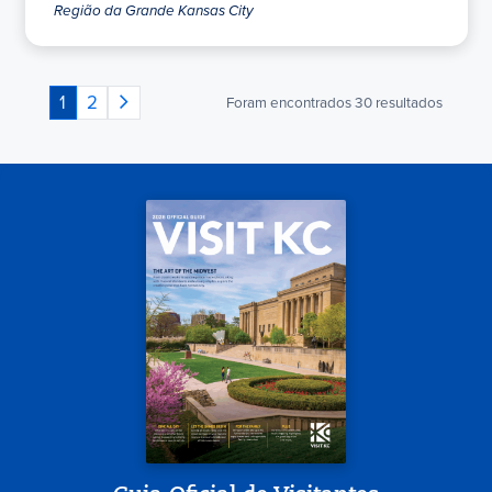
Região da Grande Kansas City
1
2
Foram encontrados
30
resultados