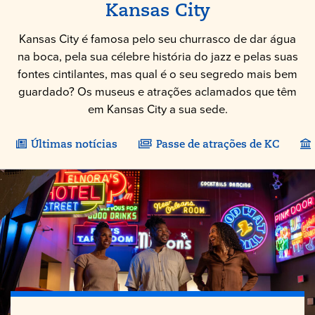
Kansas City
Kansas City é famosa pelo seu churrasco de dar água
na boca, pela sua célebre história do jazz e pelas suas
fontes cintilantes, mas qual é o seu segredo mais bem
guardado? Os museus e atrações aclamados que têm
em Kansas City a sua sede.
Últimas notícias
Passe de atrações de KC