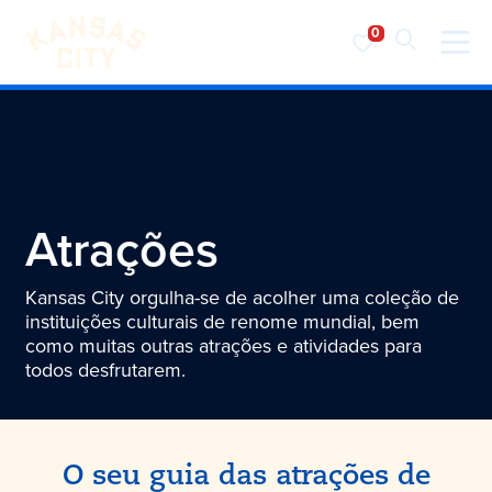
Visite o KC
Saltar para o conteúdo
Atrações
Kansas City orgulha-se de acolher uma coleção de
instituições culturais de renome mundial, bem
como muitas outras atrações e atividades para
todos desfrutarem.
O seu guia das atrações de