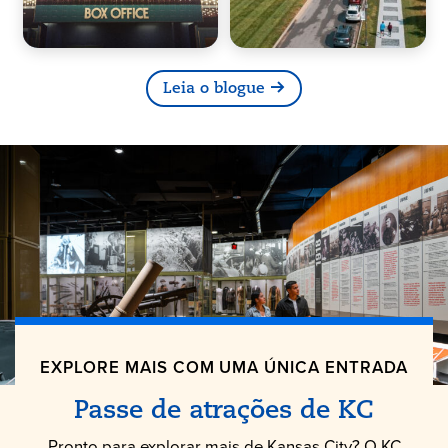
Leia o blogue
EXPLORE MAIS COM UMA ÚNICA ENTRADA
Passe de atrações de KC
Pronto para explorar mais de Kansas City? O KC