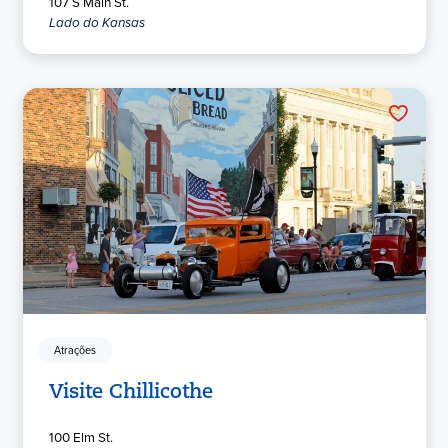
107 S Main St.
Lado do Kansas
Atrações
Visite Chillicothe
100 Elm St.